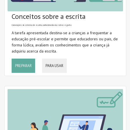
Conceitos sobre a escrita
Convenções do sistema de escrita, conhecimento das letras e grafia
A tarefa apresentada destina-se a crianças a frequentar a
educação pré-escolar e permite que educadores ou pais, de
forma lúdica, avaliem os conhecimentos que a criança já
adquiriu acerca da escrita.
PREPARAR
PARA USAR