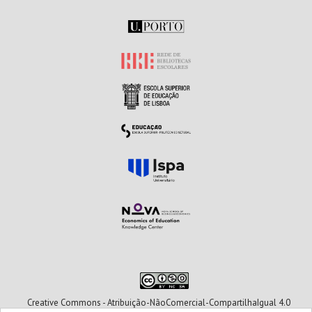
Creative Commons - Atribuição-NãoComercial-CompartilhaIgual 4.0