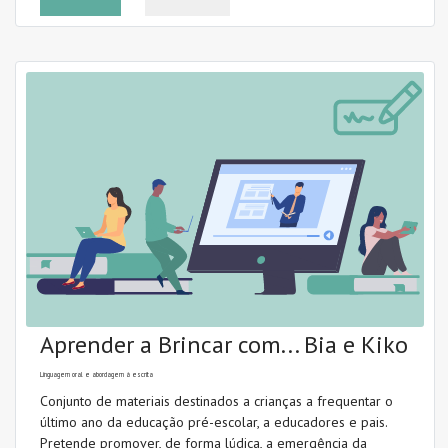
Intervenção
Leitura (decodificação)
Literacia emergente
Método fónico
Ortografia
Morfologia
Princípio alfabético
Promoção da leitura
Aprender a Brincar com... Bia e Kiko
Linguagem oral e abordagem à escrita
Conjunto de materiais destinados a crianças a frequentar o
último ano da educação pré-escolar, a educadores e pais.
Pretende promover, de forma lúdica, a emergência da