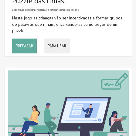
Puzzle das rimas
Desenvolver a consciência fonológica, em particular a consciência fonémica
Neste jogo as crianças vão ser incentivadas a formar grupos
de palavras que rimam, encaixando-as como peças de um
puzzle.
PREPARAR
PARA USAR