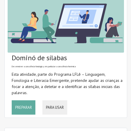
Dominó de sílabas
Desenvolver a consciência fonológica, em particular a consciência fonémica
Esta atividade, parte do Programa LFLê – Linguagem,
Fonologia e Literacia Emergente, pretende ajudar as crianças a
focar a atenção, a detetar e a identificar as sílabas iniciais das
palavras.
PREPARAR
PARA USAR