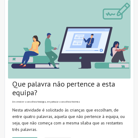
Que palavra não pertence a esta
equipa?
Desenvolver a consciência fonológica, em particular a consciência fonémica
Nesta atividade é solicitado às crianças que escolham, de
entre quatro palavras, aquela que não pertence à equipa, ou
seja, que não começa com a mesma sílaba que as restantes
três palavras.