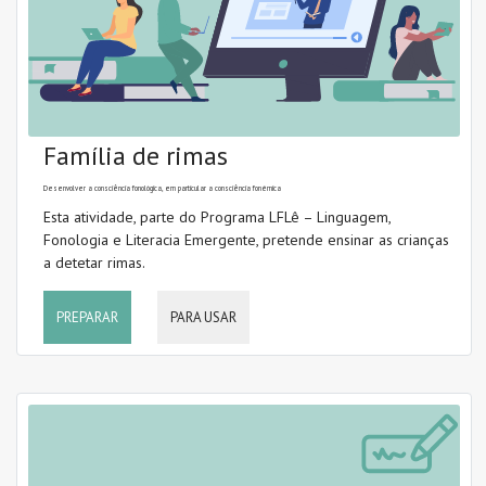
Família de rimas
Desenvolver a consciência fonológica, em particular a consciência fonémica
Esta atividade, parte do Programa LFLê – Linguagem,
Fonologia e Literacia Emergente, pretende ensinar as crianças
a detetar rimas.
PREPARAR
PARA USAR