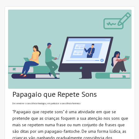
Papagaio que Repete Sons
Desenvolver a consciência fonológica, em particular a consciência fonémica
"Papagaio que repete sons" é uma atividade em que se
pretende que as crianças foquem a sua atenção nos sons que
mais se repetem numa frase ou num conjunto de frases que
são ditas por um papagaio-fantoche. De uma forma lúdica, as
crianças vão ganhando gradualmente consciência dos