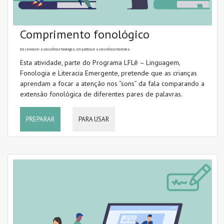
Comprimento fonológico
Desenvolver a consciência fonológica, em particular a consciência fonémica
Esta atividade, parte do Programa LFLê – Linguagem,
Fonologia e Literacia Emergente, pretende que as crianças
aprendam a focar a atenção nos “sons” da fala comparando a
extensão fonológica de diferentes pares de palavras.
PREPARAR
PARA USAR