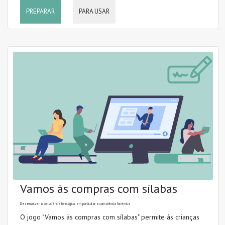
PREPARAR
PARA USAR
Vamos às compras com sílabas
Desenvolver a consciência fonológica, em particular a consciência fonémica
O jogo "Vamos às compras com sílabas" permite às crianças