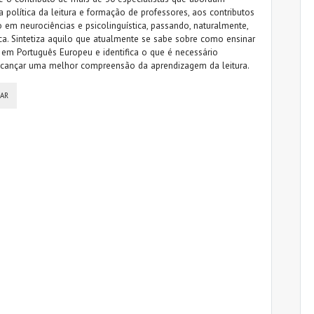
 política da leitura e formação de professores, aos contributos
o em neurociências e psicolinguística, passando, naturalmente,
ica. Sintetiza aquilo que atualmente se sabe sobre como ensinar
r em Português Europeu e identifica o que é necessário
alcançar uma melhor compreensão da aprendizagem da leitura.
SAR