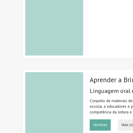
Aprender a Bri
Linguagem oral 
Conjunto de materiais de
escolar, a educadores e p
competência da leitura e 
PREPARAR
PARA U