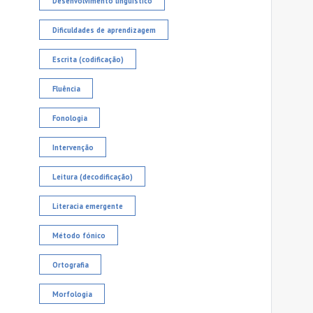
Desenvolvimento linguístico
Dificuldades de aprendizagem
Escrita (codificação)
Fluência
Fonologia
Intervenção
Leitura (decodificação)
Literacia emergente
Método fónico
Ortografia
Morfologia