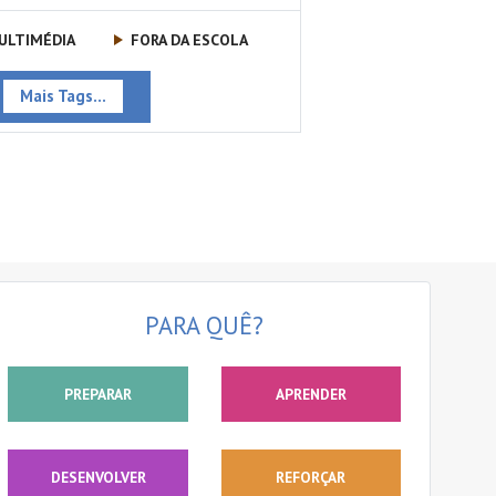
ULTIMÉDIA
FORA DA ESCOLA
Mais Tags...
PARA QUÊ?
PREPARAR
APRENDER
DESENVOLVER
REFORÇAR