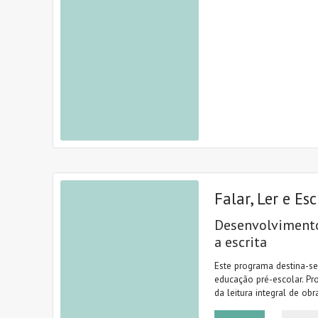
Falar, Ler e Es
Desenvolvimento 
a escrita
Este programa destina-se
educação pré-escolar. Pr
da leitura integral de obra