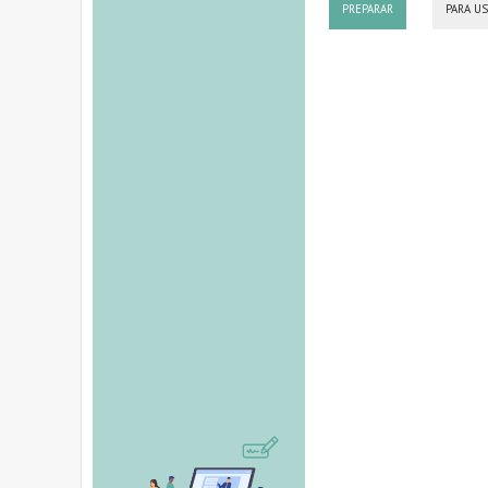
PREPARAR
PARA U