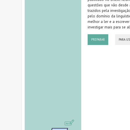
questões que vão desde a
trazidos pela investigaçã
pelo domínio da linguíst
melhor a ler e a escreve
investigar mais para se 
PREPARAR
PARA U