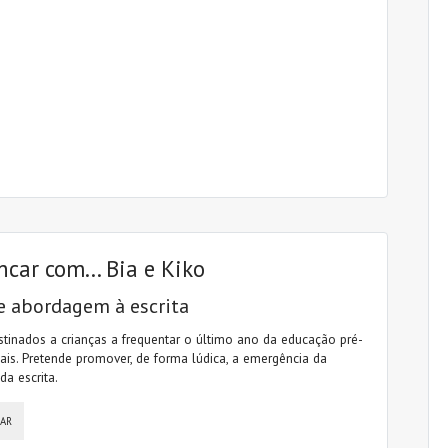
ncar com... Bia e Kiko
e abordagem à escrita
stinados a crianças a frequentar o último ano da educação pré-
ais. Pretende promover, de forma lúdica, a emergência da
da escrita.
SAR