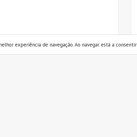
elhor experiência de navegação. Ao navegar está a consentir 
 das dificuldades de aprendizagem