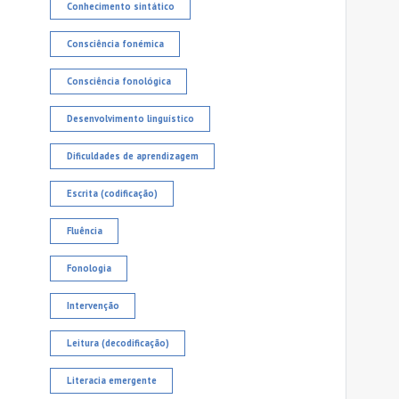
Conhecimento sintático
Consciência fonémica
Consciência fonológica
Desenvolvimento linguístico
Dificuldades de aprendizagem
Escrita (codificação)
Fluência
Fonologia
Intervenção
Leitura (decodificação)
Literacia emergente