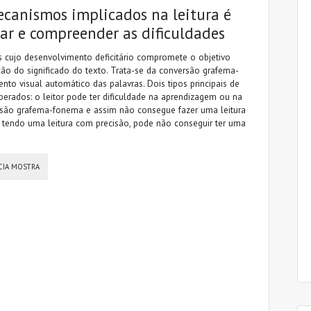
canismos implicados na leitura é
tar e compreender as dificuldades
 cujo desenvolvimento deficitário compromete o objetivo
ação do significado do texto. Trata-se da conversão grafema-
to visual automático das palavras. Dois tipos principais de
perados: o leitor pode ter dificuldade na aprendizagem ou na
são grafema-fonema e assim não consegue fazer uma leitura
tendo uma leitura com precisão, pode não conseguir ter uma
CIA MOSTRA