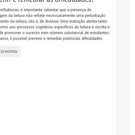
influências, é importante salientar que a presença de
agem da leitura não reflete necessariamente uma perturbação
ento da leitura, isto é, de dislexia. Uma instrução atenta tanto
como aos processos cognitivos específicos de leitura e escrita e
de promover o sucesso num número substancial de estudantes.
os, é possível prevenir e remediar potenciais dificuldades.
CIA MOSTRA