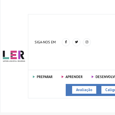
SIGA-NOS EM
PREPARAR
APRENDER
DESENVOLV
Avaliação
Caligr