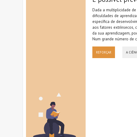
Dada a multiplicidade de 
dificuldades de aprendiz
específica de desenvolvim
aos fatores extrínsecos, 
da sua aprendizagem, po
Num grande número de cas
REFORÇAR
A CIÊN