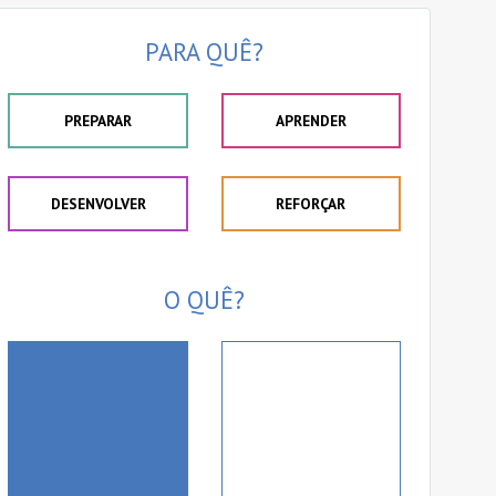
PARA QUÊ?
PREPARAR
APRENDER
DESENVOLVER
REFORÇAR
O QUÊ?