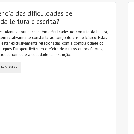
ência das dificuldades de
a leitura e escrita?
studantes portugueses têm dificuldades no domínio da leitura,
ém relativamente constante ao longo do ensino básico. Estas
o estar exclusivamente relacionadas com a complexidade do
tuguês Europeu. Refletem o efeito de muitos outros fatores,
cioeconómico e a qualidade da instrução.
CIA MOSTRA