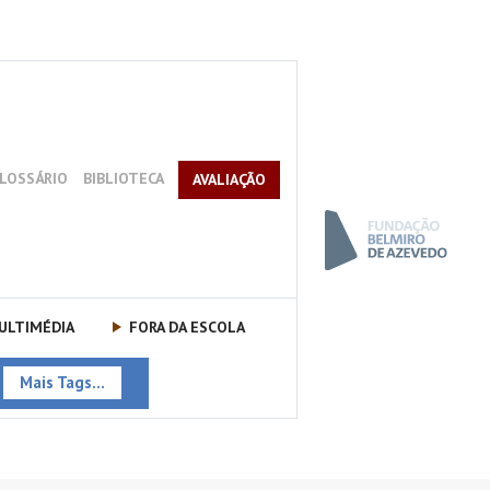
LOSSÁRIO
BIBLIOTECA
AVALIAÇÃO
ULTIMÉDIA
FORA DA ESCOLA
Mais Tags...