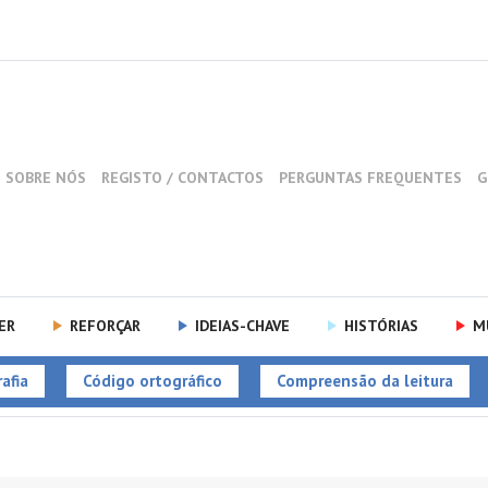
SOBRE NÓS
REGISTO / CONTACTOS
PERGUNTAS FREQUENTES
G
ER
REFORÇAR
IDEIAS-CHAVE
HISTÓRIAS
M
afia
Código ortográfico
Compreensão da leitura