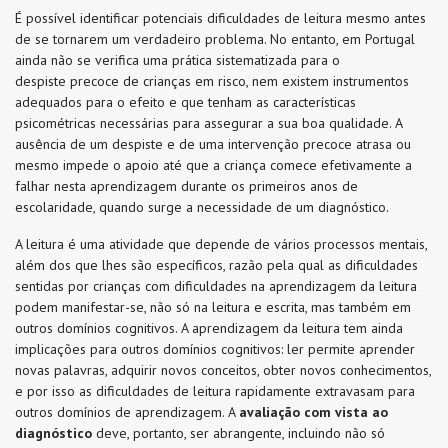
É possível identificar potenciais dificuldades de leitura mesmo antes
de se tornarem um verdadeiro problema. No entanto, em Portugal
ainda não se verifica uma prática sistematizada para o
despiste
precoce de crianças em risco, nem existem instrumentos
adequados para o efeito e que tenham as características
psicométricas necessárias para assegurar a sua boa qualidade. A
ausência de um despiste e de uma intervenção precoce atrasa ou
mesmo impede o apoio até que a criança comece efetivamente a
falhar nesta aprendizagem durante os primeiros anos de
escolaridade, quando surge a necessidade de um diagnóstico.
A leitura é uma atividade que depende de vários processos mentais,
além dos que lhes são específicos, razão pela qual as dificuldades
sentidas por crianças com dificuldades na aprendizagem da leitura
podem manifestar-se, não só na leitura e escrita, mas também em
outros domínios cognitivos. A aprendizagem da leitura tem ainda
implicações para outros domínios cognitivos: ler permite aprender
novas palavras, adquirir novos conceitos, obter novos conhecimentos,
e por isso as dificuldades de leitura rapidamente extravasam para
outros domínios de aprendizagem. A
avaliação com vista ao
diagnóstico
deve, portanto, ser
abrangente, incluindo não só