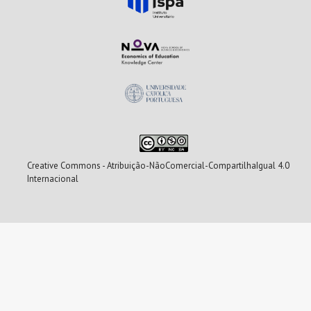
Creative Commons - Atribuição-NãoComercial-CompartilhaIgual 4.0
Internacional