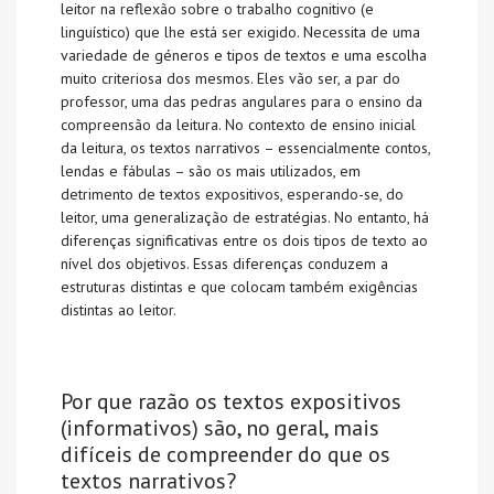
leitor na reflexão sobre o trabalho cognitivo (e
linguístico) que lhe está ser exigido. Necessita de uma
variedade de géneros e tipos de textos e uma escolha
muito criteriosa dos mesmos. Eles vão ser, a par do
professor, uma das pedras angulares para o ensino da
compreensão da leitura. No contexto de ensino inicial
da leitura, os textos narrativos – essencialmente contos,
lendas e fábulas – são os mais utilizados, em
detrimento de textos expositivos, esperando-se, do
leitor, uma generalização de estratégias. No entanto, há
diferenças significativas entre os dois tipos de texto ao
nível dos objetivos. Essas diferenças conduzem a
estruturas distintas e que colocam também exigências
distintas ao leitor.
Por que razão os textos expositivos
(informativos) são, no geral, mais
difíceis de compreender do que os
textos narrativos?