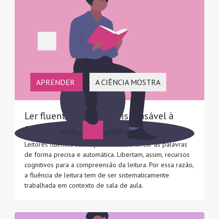
APRENDER
A CIÊNCIA MOSTRA
Ler fluentemente é indispensável à
compreensão da leitura
Leitores fluentes são capazes de identificar as palavras
de forma precisa e automática. Libertam, assim, recursos
cognitivos para a compreensão da leitura. Por essa razão,
a fluência de leitura tem de ser sistematicamente
trabalhada em contexto de sala de aula.