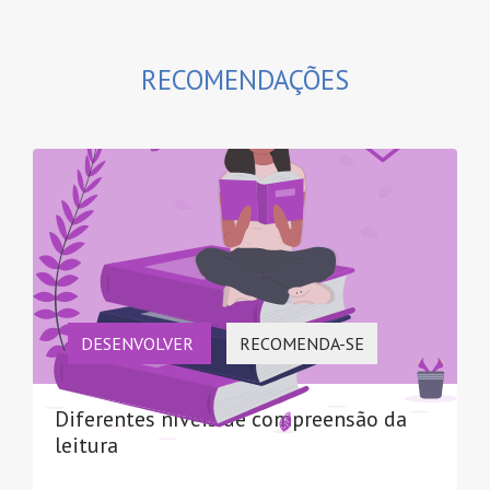
RECOMENDAÇÕES
DESENVOLVER
RECOMENDA-SE
Diferentes níveis de compreensão da
leitura