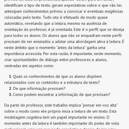
identificam o tipo de texto, geram expectativas sobre o que vão ler,
antecipam conhecimentos prévios a convocar e eventuais exigências
colocadas pelo texto. Tudo isto é efetuado de modo quase
automático, revelando que a leitura, mesmo na ausência de
orientação do professor, é já orientada. Este é o perfil que se deseja
para todos os alunos. Os alunos que não se enquadram neste perfil
precisam de ser ensinados a adotar uma abordagem ativa à leitura. É
neste âmbito que o momento “antes da leitura” ganha uma
importância acrescida. Por esta razão, é importante, neste momento,
criar oportunidades de diálogo entre professores e alunos,
centradas em aspetos como:
1
. Quais os conhecimentos de que os alunos dispõem
relacionados com os conteúdos e a estrutura do texto?
2.
De que informação precisam?
3.
Como podem encontrar a informação de que precisam?
Da parte do professor, este trabalho implica “pensar em voz alta”
sobre o modo como ele próprio inicia a leitura de um texto. Esta
modelagem cognitiva tem um papel importante no ensino. O
momento antes da leitura é também importante do ponto de vista