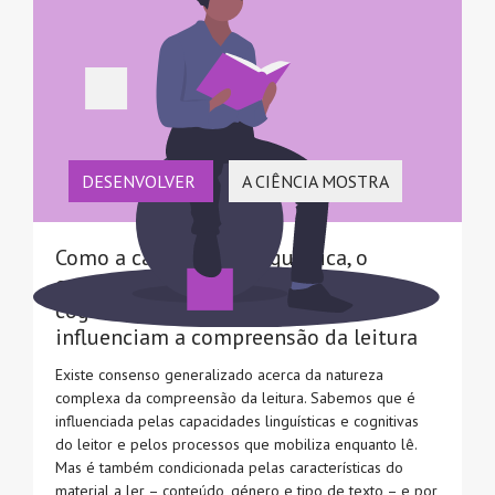
DESENVOLVER
A CIÊNCIA MOSTRA
Como a capacidade linguística, o
conhecimento geral, as estruturas
cognitivas e afetivas do leitor
influenciam a compreensão da leitura
Existe consenso generalizado acerca da natureza
complexa da compreensão da leitura. Sabemos que é
influenciada pelas capacidades linguísticas e cognitivas
do leitor e pelos processos que mobiliza enquanto lê.
Mas é também condicionada pelas características do
material a ler – conteúdo, género e tipo de texto – e por