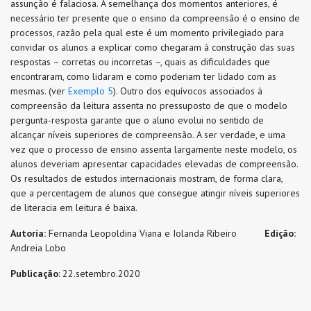
assunção é falaciosa. À semelhança dos momentos anteriores, é
necessário ter presente que o ensino da compreensão é o ensino de
processos, razão pela qual este é um momento privilegiado para
convidar os alunos a explicar como chegaram à construção das suas
respostas – corretas ou incorretas –, quais as dificuldades que
encontraram, como lidaram e como poderiam ter lidado com as
mesmas. (ver
Exemplo 5
). Outro dos equívocos associados à
compreensão da leitura assenta no pressuposto de que o modelo
pergunta-resposta garante que o aluno evolui no sentido de
alcançar níveis superiores de compreensão. A ser verdade, e uma
vez que o processo de ensino assenta largamente neste modelo, os
alunos deveriam apresentar capacidades elevadas de compreensão.
Os resultados de estudos internacionais mostram, de forma clara,
que a percentagem de alunos que consegue atingir níveis superiores
de literacia em leitura é baixa.
Autoria:
Fernanda Leopoldina Viana e Iolanda Ribeiro
Edição:
Andreia Lobo
Publicação
: 22.setembro.2020