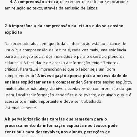
4.
A
compreensão crítica
, que requer que o leitor se posicione
em relação ao texto, através da emissão de juízos.
2. A importância da compreensão da leitura e do seu ensino
explícito
Na sociedade atual, em que toda a informação está ao alcance de
um
clic
, a compreensão da leitura é, cada vez mais, uma exigência
para a inserção social dos indivíduos e para o exercício pleno da
cidadania. A facilidade de acesso à informação exige “leitores
críticos”. Para tal, é imprescindível que o leitor seja um “bom
compreendedor”.
A investigação aponta para a necessidade de
ensinar explicitamente a compreender
. Sem este ensino explícito,
muitos alunos não atingirão níveis aceitáveis de compreensão do que
leem. Localizar informação específica e relevante, excluindo o que é
acessório, é muito importante e deve ser trabalhado
sistematicamente.
A hipervalorização das tarefas que remetem para o
processamento da informação explícita nos textos pode
contribuir para desenvolver, nos alunos, perceções de