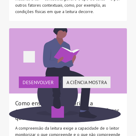
outros fatores contextuais, como, por exemplo, as
condições físicas em que a leitura decorre.
DESENVOLVER
A CIÊNCIA MOSTRA
Como ensinar a monitorizar a
compreensão do que se lê e o que fazer
quando não se compreende?
A compreensão da leitura exige a capacidade de o leitor
monitorizar o que compreende e o que não compreende