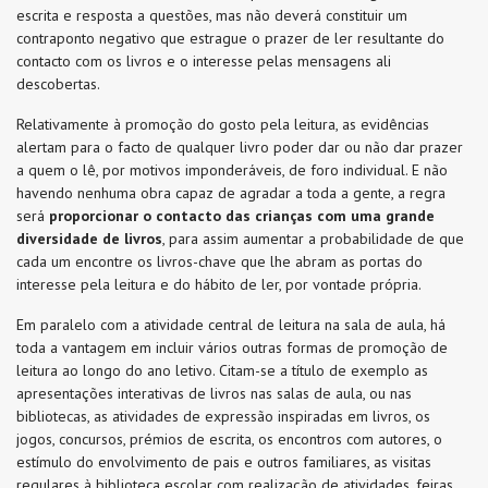
escrita e resposta a questões, mas não deverá constituir um
contraponto negativo que estrague o prazer de ler resultante do
contacto com os livros e o interesse pelas mensagens ali
descobertas.
Relativamente à promoção do gosto pela leitura, as evidências
alertam para o facto de qualquer livro poder dar ou não dar prazer
a quem o lê, por motivos imponderáveis, de foro individual. E não
havendo nenhuma obra capaz de agradar a toda a gente, a regra
será
proporcionar o contacto das crianças com uma grande
diversidade de livros
, para assim aumentar a probabilidade de que
cada um encontre os livros-chave que lhe abram as portas do
interesse pela leitura e do hábito de ler, por vontade própria.
Em paralelo com a atividade central de leitura na sala de aula, há
toda a vantagem em incluir vários outras formas de promoção de
leitura ao longo do ano letivo. Citam-se a título de exemplo as
apresentações interativas de livros nas salas de aula, ou nas
bibliotecas, as atividades de expressão inspiradas em livros, os
jogos, concursos, prémios de escrita, os encontros com autores, o
estímulo do envolvimento de pais e outros familiares, as visitas
regulares à biblioteca escolar com realização de atividades, feiras