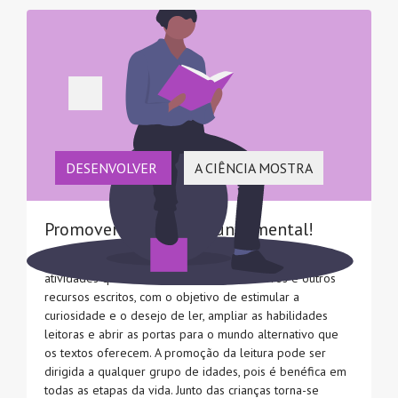
DESENVOLVER
A CIÊNCIA MOSTRA
Promover a leitura, é fundamental!
A promoção da leitura consiste na realização de
atividades que induzam o contacto com livros e outros
recursos escritos, com o objetivo de estimular a
curiosidade e o desejo de ler, ampliar as habilidades
leitoras e abrir as portas para o mundo alternativo que
os textos oferecem. A promoção da leitura pode ser
dirigida a qualquer grupo de idades, pois é benéfica em
todas as etapas da vida. Junto das crianças torna-se