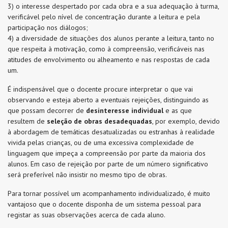
3) o interesse despertado por cada obra e a sua adequação à turma,
verificável pelo nível de concentração durante a leitura e pela
participação nos diálogos;
4) a diversidade de situações dos alunos perante a leitura, tanto no
que respeita à motivação, como à compreensão, verificáveis nas
atitudes de envolvimento ou alheamento e nas respostas de cada
um.
É indispensável que o docente procure interpretar o que vai
observando e esteja aberto a eventuais rejeições, distinguindo as
que possam decorrer de
desinteresse individual
e as que
resultem de
seleção de obras desadequadas
, por exemplo, devido
à abordagem de temáticas desatualizadas ou estranhas à realidade
vivida pelas crianças, ou de uma excessiva complexidade de
linguagem que impeça a compreensão por parte da maioria dos
alunos. Em caso de rejeição por parte de um número significativo
será preferível não insistir no mesmo tipo de obras.
Para tornar possível um acompanhamento individualizado, é muito
vantajoso que o docente disponha de um sistema pessoal para
registar as suas observações acerca de cada aluno.