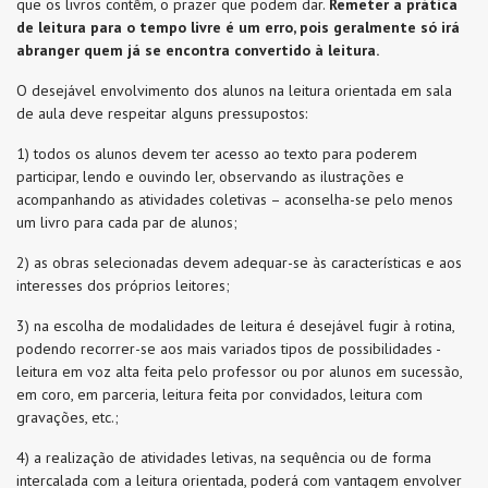
que os livros contêm, o prazer que podem dar.
Remeter a prática
de leitura para o tempo livre é um erro, pois geralmente só irá
abranger quem já se encontra convertido à leitura.
O desejável envolvimento dos alunos na leitura orientada em sala
de aula deve respeitar alguns pressupostos:
1) todos os alunos devem ter acesso ao texto para poderem
participar, lendo e ouvindo ler, observando as ilustrações e
acompanhando as atividades coletivas – aconselha-se pelo menos
um livro para cada par de alunos;
2) as obras selecionadas devem adequar-se às características e aos
interesses dos próprios leitores;
3) na escolha de modalidades de leitura é desejável fugir à rotina,
podendo recorrer-se aos mais variados tipos de possibilidades -
leitura em voz alta feita pelo professor ou por alunos em sucessão,
em coro, em parceria, leitura feita por convidados, leitura com
gravações, etc.;
4) a realização de atividades letivas, na sequência ou de forma
intercalada com a leitura orientada, poderá com vantagem envolver