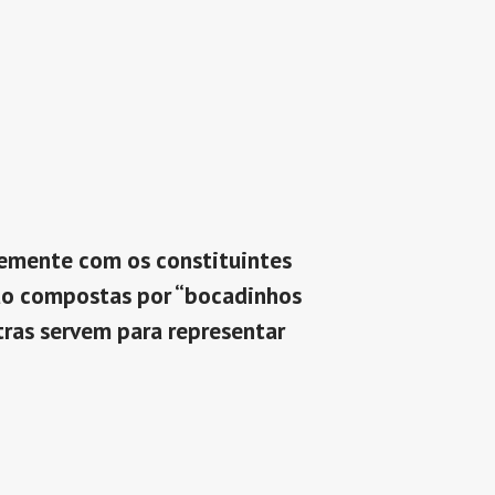
temente com os constituintes
 são compostas por “bocadinhos
tras servem para representar