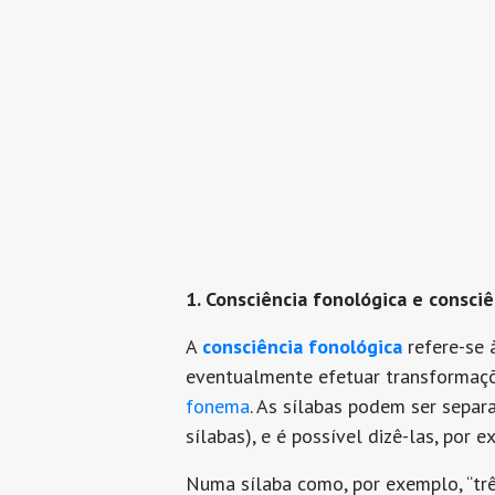
1. Consciência fonológica e consci
A
consciência fonológica
refere-se 
eventualmente efetuar transformaçõ
fonema
. As sílabas podem ser separa
sílabas), e é possível dizê-las, por 
Numa sílaba como, por exemplo, “tr