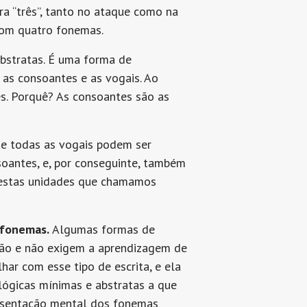
vra “três”, tanto no ataque como na
a com quatro fonemas.
abstratas. É uma forma de
 as consoantes e as vogais. Ao
es. Porquê? As consoantes são as
que todas as vogais podem ser
soantes, e, por conseguinte, também
a estas unidades que chamamos
 fonemas.
Algumas formas de
eção e não exigem a aprendizagem de
ar com esse tipo de escrita, e ela
lógicas mínimas e abstratas a que
resentação mental dos fonemas