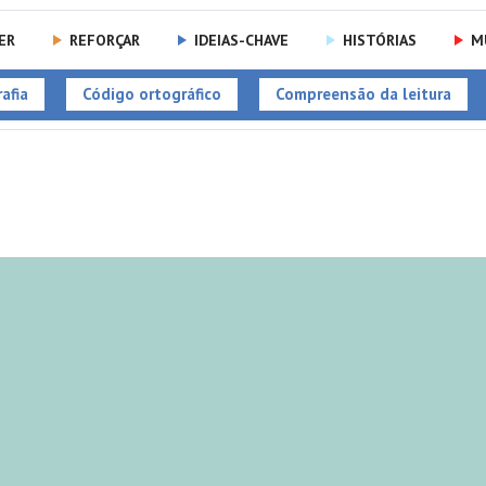
ER
REFORÇAR
IDEIAS-CHAVE
HISTÓRIAS
M
afia
Código ortográfico
Compreensão da leitura