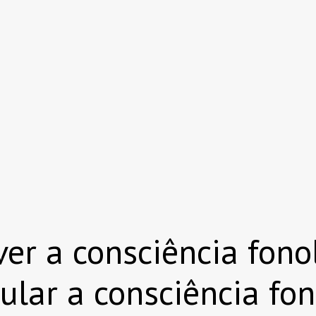
er a consciência fono
cular a consciência fo