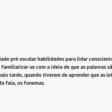
dade pré-escolar habilidades para lidar conscien
a familiarizar-se com a ideia de que as palavras
 mais tarde, quando tiverem de aprender que as le
a fala, os fonemas.