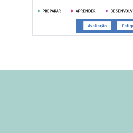
PREPARAR
APRENDER
DESENVOLV
Avaliação
Caligr