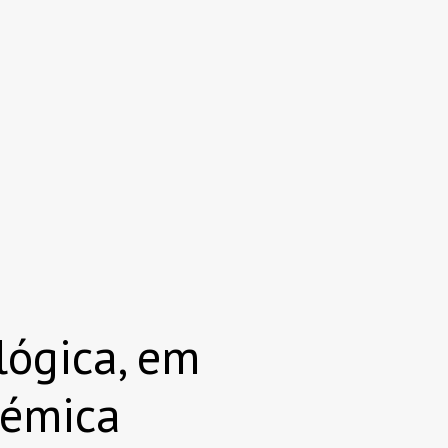
lógica, em
némica