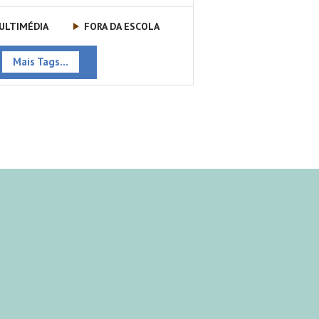
ULTIMÉDIA
FORA DA ESCOLA
Mais Tags...