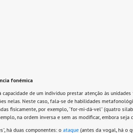
ência fonémica
à capacidade de um indivíduo prestar atenção às unidades
es nelas. Neste caso, fala-se de habilidades metafonológ
das fisicamente, por exemplo, “for-mi-dá-vel” (quatro sílab
exemplo, na ordem inversa e sem as modificar, embora seja di
ês”, há duas componentes: o
ataque
(antes da vogal, há o 