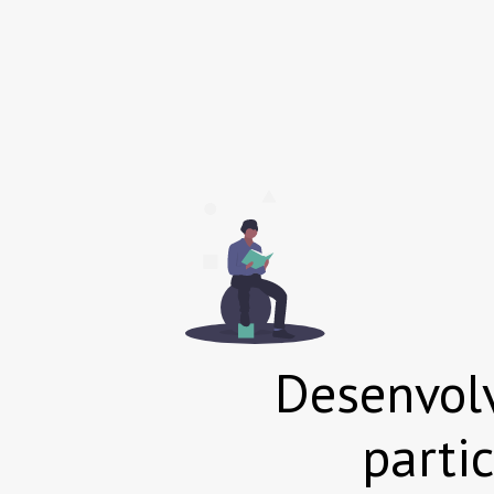
Desenvolv
parti