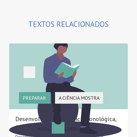
TEXTOS RELACIONADOS
PREPARAR
A CIÊNCIA MOSTRA
Desenvolver a consciência fonológica,
em particular a consciência fonémica
Desenvolver nas crianças em idade pré-escolar