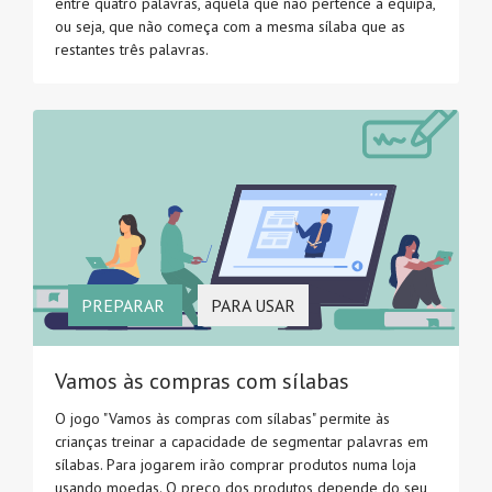
entre quatro palavras, aquela que não pertence à equipa,
ou seja, que não começa com a mesma sílaba que as
restantes três palavras.
PREPARAR
PARA USAR
Vamos às compras com sílabas
O jogo "Vamos às compras com sílabas" permite às
crianças treinar a capacidade de segmentar palavras em
sílabas. Para jogarem irão comprar produtos numa loja
usando moedas. O preço dos produtos depende do seu