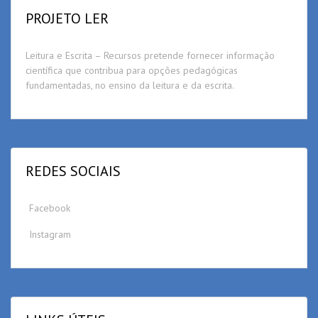
PROJETO LER
Leitura e Escrita – Recursos pretende fornecer informação
científica que contribua para opções pedagógicas
fundamentadas, no ensino da leitura e da escrita.
REDES SOCIAIS
Facebook
Instagram