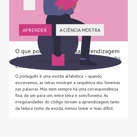
APRENDER
A CIÊNCIA MOSTRA
O que pode ser difícil na aprendizagem
da leitura e escrita? A complexa relação
entre letras e sons
O português é uma escrita alfabética – quando
escrevemos, as letras mostram a sequência dos fonemas
nas palavras. Mas nem sempre há uma correspondência
fixa, de um-para-um, entre letra e som/fonema. As
irregularidades do código tornam a aprendizagem, tanto
da leitura como da escrita, menos linear e mais difícil.