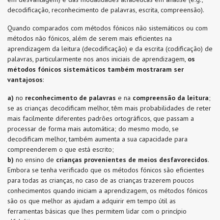
decodificação, reconhecimento de palavras, escrita, compreensão).
Quando comparados com métodos fónicos não sistemáticos ou com
métodos não fónicos, além de serem mais eficientes na
aprendizagem da leitura (decodificação) e da escrita (codificação) de
palavras, particularmente nos anos iniciais de aprendizagem,
os
métodos fónicos sistemáticos também mostraram ser
vantajosos
:
a)
no
reconhecimento de palavras
e na
compreensão da leitura
;
se as crianças decodificam melhor, têm mais probabilidades de reter
mais facilmente diferentes padrões ortográficos, que passam a
processar de forma mais automática; do mesmo modo, se
decodificam melhor, também aumenta a sua capacidade para
compreenderem o que está escrito;
b)
no ensino de
crianças provenientes de meios desfavorecidos
.
Embora se tenha verificado que os métodos fónicos são eficientes
para todas as crianças, no caso de as crianças trazerem poucos
conhecimentos quando iniciam a aprendizagem, os métodos fónicos
são os que melhor as ajudam a adquirir em tempo útil as
ferramentas básicas que lhes permitem lidar com o princípio