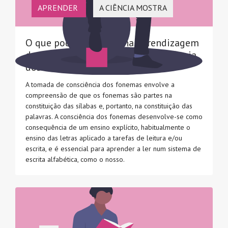
APRENDER
A CIÊNCIA MOSTRA
O que pode ser difícil na aprendizagem
da leitura e escrita? Tomar consciência
dos fonemas
A tomada de consciência dos fonemas envolve a
compreensão de que os fonemas são partes na
constituição das sílabas e, portanto, na constituição das
palavras. A consciência dos fonemas desenvolve-se como
consequência de um ensino explícito, habitualmente o
ensino das letras aplicado a tarefas de leitura e/ou
escrita, e é essencial para aprender a ler num sistema de
escrita alfabética, como o nosso.