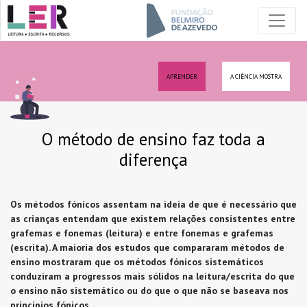
APRENDER
A CIÊNCIA MOSTRA
O método de ensino faz toda a
diferença
Os métodos fónicos assentam na ideia de que é necessário que
as crianças entendam que existem relações consistentes entre
grafemas e fonemas (leitura) e entre fonemas e grafemas
(escrita). A maioria dos estudos que compararam métodos de
ensino mostraram que os métodos fónicos sistemáticos
conduziram a progressos mais sólidos na leitura/escrita do que
o ensino não sistemático ou do que o que não se baseava nos
princípios fónicos.