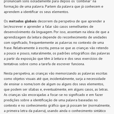
pronunciam sons isoladamente para depois os “combinar” na
formação de uma palavra. Partem da palavra que já conhecem e
aprendem a identificar os seus elementos.
Os
métodos globais
decorrem da perspetiva de que aprender a
ler/escrever e aprender a falar são casos semelhantes de
desenvolvimento da linguagem. Por isso, assentam na ideia de que a
aprendizagem da leitura depende do reconhecimento de unidades
com significado, frequentemente as palavras no contexto de uma
frase. Relativamente à escrita, pensa-se que as crianças vão retendo
a pouco e pouco, naturalmente, os padrões ortográficos das palavras
a partir da exposição que têm à leitura e dos seus exercícios de
tentativas sobre como a tarefa de escrever funciona.
Nesta perspetiva, as crianças vão memorizando as palavras escritas
como objetos visuais até que, incidentalmente, surja a necessidade
de ensinar o nome/som de algum ou alguns dos seus elementos,
que podem ser sílabas e, eventualmente, em alguns casos, as letras.
As crianças são encorajadas a focar-se no significado e em fazer
predições sobre a identificação de uma palavra baseadas no
contexto e no conhecimento gráfico que já possam ter (normalmente,
a primeira letra da palavra), usando ainda o conhecimento sintático