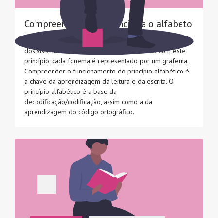
Compreender como funciona o alfabeto
O princípio alfabético é o mecanismo de funcionamento
dos sistemas de escrita alfabética. De acordo com este
princípio, cada fonema é representado por um grafema.
Compreender o funcionamento do princípio alfabético é
a chave da aprendizagem da leitura e da escrita. O
princípio alfabético é a base da
decodificação/codificação, assim como a da
aprendizagem do código ortográfico.