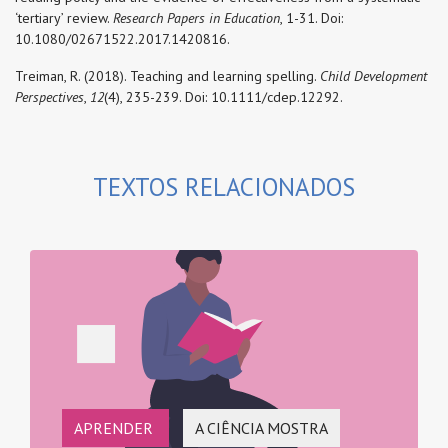
‘tertiary’ review.
Research Papers in Education
, 1-31. Doi:
10.1080/02671522.2017.1420816.
Treiman, R. (2018). Teaching and learning spelling.
Child Development
Perspectives
,
12
(4), 235-239. Doi: 10.1111/cdep.12292.
TEXTOS RELACIONADOS
APRENDER
A CIÊNCIA MOSTRA