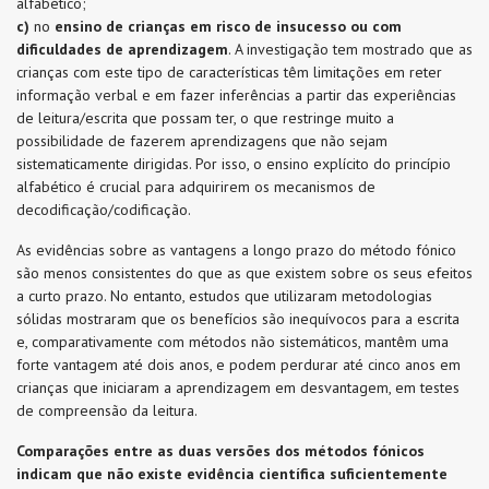
alfabético;
c)
no
ensino de crianças em risco de insucesso ou com
dificuldades de aprendizagem
. A investigação tem mostrado que as
crianças com este tipo de características têm limitações em reter
informação verbal e em fazer inferências a partir das experiências
de leitura/escrita que possam ter, o que restringe muito a
possibilidade de fazerem aprendizagens que não sejam
sistematicamente dirigidas. Por isso, o ensino explícito do princípio
alfabético é crucial para adquirirem os mecanismos de
decodificação/codificação.
As evidências sobre as vantagens a longo prazo do método fónico
são menos consistentes do que as que existem sobre os seus efeitos
a curto prazo. No entanto, estudos que utilizaram metodologias
sólidas mostraram que os benefícios são inequívocos para a escrita
e, comparativamente com métodos não sistemáticos, mantêm uma
forte vantagem até dois anos, e podem perdurar até cinco anos em
crianças que iniciaram a aprendizagem em desvantagem, em testes
de compreensão da leitura.
Comparações entre as duas versões dos métodos fónicos
indicam que não existe evidência científica suficientemente