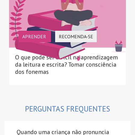
APRENDER
RECOMENDA-SE
O que pode ser difícil na aprendizagem
da leitura e escrita? Tomar consciência
dos fonemas
PERGUNTAS FREQUENTES
Quando uma criança não pronuncia