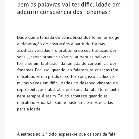
bem as palavras vai ter dificuldade em
adquirir consciência dos fonemas?
Dado que a tomada de consciência dos fonemas exige
a elaboração de abstrações a partir de formas
acústicas variadas – o problema da coarticulação dos
sons –, saber pronunciar/articular bem as palavras
torna-se um facilitador da tomada de consciência dos
fonemas. Por isso, quando, ao falarem, as crianças têm
dificuldades em produzir certos sons, isso traduz-se
muitas vezes em dificuldades no desenvolvimento de
representações abstratas dos sons da fala. No entanto,
nem sempre é assim. Tal só acontece quando as
dificuldades na fala são persistentes e inesperadas
para a idade.
À entrada no 1.º ciclo, espera-se que os sons da fala