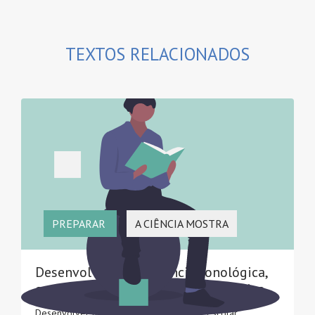
TEXTOS RELACIONADOS
PREPARAR
A CIÊNCIA MOSTRA
Desenvolver a consciência fonológica,
em particular a consciência fonémica
Desenvolver nas crianças em idade pré-escolar