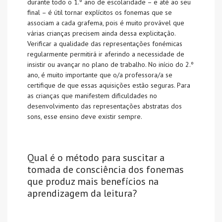
durante todo o 1.º ano de escolaridade – e até ao seu
final – é útil tornar explícitos os fonemas que se
associam a cada grafema, pois é muito provável que
várias crianças precisem ainda dessa explicitação.
Verificar a qualidade das representações fonémicas
regularmente permitirá ir aferindo a necessidade de
insistir ou avançar no plano de trabalho. No início do 2.º
ano, é muito importante que o/a professora/a se
certifique de que essas aquisições estão seguras. Para
as crianças que manifestem dificuldades no
desenvolvimento das representações abstratas dos
sons, esse ensino deve existir sempre.
Qual é o método para suscitar a
tomada de consciência dos fonemas
que produz mais benefícios na
aprendizagem da leitura?