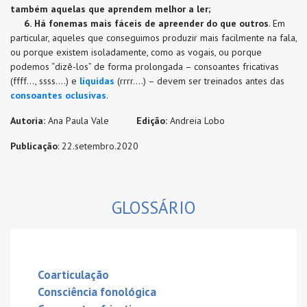
também aquelas que aprendem melhor a ler;
6.
Há fonemas mais fáceis de apreender do que outros
. Em
particular, aqueles que conseguimos produzir mais facilmente na fala,
ou porque existem isoladamente, como as vogais, ou porque
podemos “dizê-los” de forma prolongada – consoantes fricativas
(ffff..., ssss....) e
líquidas
(rrrr....) – devem ser treinados antes das
consoantes oclusivas
.
Autoria:
Ana Paula Vale
Edição:
Andreia Lobo
Publicação
: 22.setembro.2020
GLOSSÁRIO
Coarticulação
Consciência fonológica