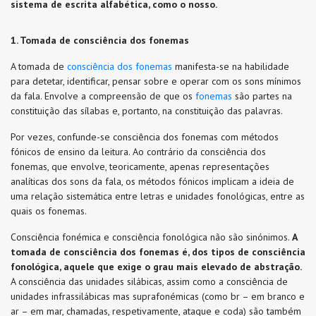
sistema de escrita alfabética, como o nosso.
1. Tomada de consciência dos fonemas
A tomada de
consciência dos fonemas
manifesta-se na habilidade
para detetar, identificar, pensar sobre e operar com os sons mínimos
da fala. Envolve a compreensão de que os
fonemas
são partes na
constituição das sílabas e, portanto, na constituição das palavras.
Por vezes, confunde-se consciência dos fonemas com métodos
fónicos de ensino da leitura. Ao contrário da consciência dos
fonemas, que envolve, teoricamente, apenas representações
analíticas dos sons da fala, os métodos fónicos implicam a ideia de
uma relação sistemática entre letras e unidades fonológicas, entre as
quais os fonemas.
Consciência fonémica e consciência fonológica não são sinónimos.
A
tomada de consciência dos fonemas é, dos tipos de consciência
fonológica, aquele que exige o grau mais elevado de abstração.
A consciência das unidades silábicas, assim como a consciência de
unidades infrassilábicas mas suprafonémicas (como br – em branco e
ar – em mar, chamadas, respetivamente, ataque e coda) são também