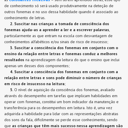
de conhecimento só será usado produtivamente na deteção de
outros fonemas e no uso dessa habilidade quando é associado ao
conhecimento de letras.
2.
Suscitar nas crianças a tomada de consciência dos
fonemas ajuda-as a aprender a ler e a escrever palavras
,
particularmente as que entram na escola com desvantagem de
conhecimentos alfabéticos e/ou sinais de risco de insucesso;
3.
Suscitar a consciência dos fonemas em conjunto com o
ensino da relação entre letras e fonemas conduz a melhores
resultados
na aprendizagem da leitura do que o ensino que inclui
apenas um desses dois componentes;
4.
Suscitar a consciência dos fonemas em conjunto com a
relação entre letras e sons
pode diminuir o número de crianças
em risco de insucesso na leitura
;
5.
O nível de aquisição da consciência dos fonemas, avaliado
através do desempenho em tarefas que implicam habilidades em
operar com fonemas, constitui um bom indicador da manutenção e
transferência para os desempenhos em leitura. Isto é, uma vez
adquirida a habilidade para lidar com as representações abstratas
dos sons da fala, dificilmente se perde esse conhecimento, sendo
que
as crianças que têm mais sucesso nessa aprendizagem são