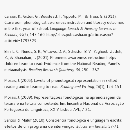
Carson, K., Gillon, G., Boustead, T, Nippold, M., & Troia, G. (2013).
Classroom phonological awareness instruction and literacy outcomes
in the first year of school. L
anguage, Speech & Hearing Services in
Schools
,
44
(2), 147-160. http://lshss.pubs.asha.org/article.aspx?
articleid=1797329
Ehri, L. C., Nunes, S. R., Willows, D. A., Schuster, B. V., Yaghoub-Zadeh,
Z., & Shanahan, T. (2001). Phonemic awareness instruction helps
children learn to read: Evidence from the National Reading Panel’s
metaanalysis.
Reading Research Quarterly,
36
, 250 –287.
Morais, J. (2003). Levels of phonological representation in skilled
reading and in learning to read.
Reading and Writing
,
16
(1), 123-151.
Morais, J. (2009). Representações fonológicas na aprendizagem da
leitura e na leitura competente. Em: Encontro Nacional da Associação
Portuguesa de Linguística, XXIV. Lisboa: APL, 7-21.
Santos & Maluf (2010). Consciência fonológica e linguagem escrita:
efeitos de um programa de intervenção.
Educar em Revista
, 57-71.