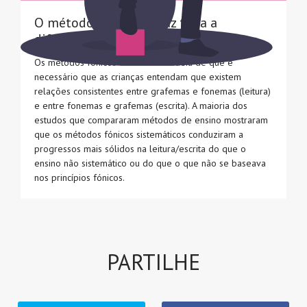
O método de ensino faz toda a
diferença
Os métodos fónicos assentam na ideia de que é
necessário que as crianças entendam que existem
relações consistentes entre grafemas e fonemas (leitura)
e entre fonemas e grafemas (escrita). A maioria dos
estudos que compararam métodos de ensino mostraram
que os métodos fónicos sistemáticos conduziram a
progressos mais sólidos na leitura/escrita do que o
ensino não sistemático ou do que o que não se baseava
nos princípios fónicos.
PARTILHE