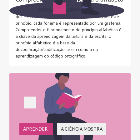
O princípio alfabético é o mecanismo de funcionamento
dos sistemas de escrita alfabética. De acordo com este
princípio, cada fonema é representado por um grafema.
Compreender o funcionamento do princípio alfabético é
a chave da aprendizagem da leitura e da escrita. O
princípio alfabético é a base da
decodificação/codificação, assim como a da
aprendizagem do código ortográfico.
APRENDER
A CIÊNCIA MOSTRA