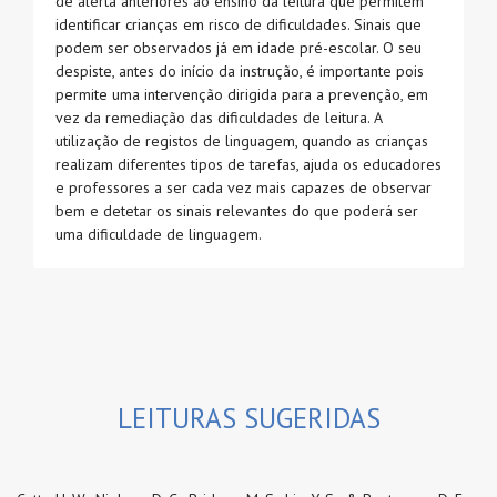
de alerta anteriores ao ensino da leitura que permitem
identificar crianças em risco de dificuldades. Sinais que
podem ser observados já em idade pré-escolar. O seu
despiste, antes do início da instrução, é importante pois
permite uma intervenção dirigida para a prevenção, em
vez da remediação das dificuldades de leitura. A
utilização de registos de linguagem, quando as crianças
realizam diferentes tipos de tarefas, ajuda os educadores
e professores a ser cada vez mais capazes de observar
bem e detetar os sinais relevantes do que poderá ser
uma dificuldade de linguagem.
LEITURAS SUGERIDAS