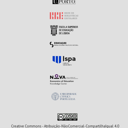
Creative Commons - Atribuição-NãoComercial-CompartilhaIgual 4.0