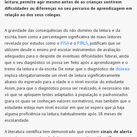
leitura, permite agir mesmo antes de as crianças sentirem
dificuldades ou diferenças no seu percurso de aprendizagem em
relação ao dos seus colegas.
A gravidade das consequências do não domínio da leitura e da
escrita, bem como a percentagem significativa de maus leitores
revelada por estudos como o
PISA
e o
PIRLS
, justificam que se
utilizem desde o ensino pré-escolar instrumentos de avaliação
adequados para o despiste de eventuais dificuldades futuras, ainda
que o seu diagnóstico só possa ser feito após a aprendizagem e o
treino da leitura e da escrita. De notar que o diagnóstico de
dislexia
implica obrigatoriamente um nível de leitura significativamente
abaixo do esperado para a idade e o nível escolar do estudante.
Assim, para que o diagnóstico possa ser realizado, é necessário não
só que se apliquem testes adaptados à população e padronizados
(para os quais se conheçam valores normativos), mas também que o
estudante esteja num nível escolar em que se espera que já haja
alguma proficiência na leitura, habitualmente após 18 meses de
escolaridade.
A literatura científica tem demonstrado que existem
sinais de alerta