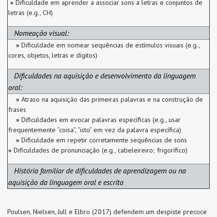
»
Dificuldade em aprender a associar sons a letras e conjuntos de
letras (e.g., CH)
Nomeação visual:
»
Dificuldade em nomear sequências de estímulos visuais (e.g.,
cores, objetos, letras e dígitos)
Dificuldades na aquisição e desenvolvimento da linguagem
oral:
»
Atraso na aquisição das primeiras palavras e na construção de
frases
»
Dificuldades em evocar palavras específicas (e.g., usar
frequentemente “coisa”, “isto” em vez da palavra específica)
»
Dificuldade em repetir corretamente sequências de sons
»
Dificuldades de pronunciação (e.g., cabeleireiro; frigorífico)
História familiar de dificuldades de aprendizagem ou na
aquisição da linguagem oral e escrita
Poulsen, Nielsen, Jull e Elbro (2017) defendem um despiste precoce