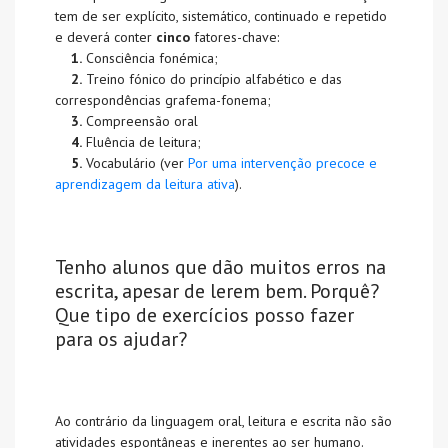
tem de ser explícito, sistemático, continuado e repetido
e deverá conter
cinco
fatores-chave:
1.
Consciência fonémica;
2.
Treino fónico do princípio alfabético e das
correspondências grafema-fonema;
3.
Compreensão oral
4.
Fluência de leitura;
5.
Vocabulário (ver
Por uma intervenção precoce e
aprendizagem da leitura ativa
).
Tenho alunos que dão muitos erros na
escrita, apesar de lerem bem. Porquê?
Que tipo de exercícios posso fazer
para os ajudar?
Ao contrário da linguagem oral, leitura e escrita não são
atividades espontâneas e inerentes ao ser humano.