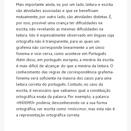
Mais importante ainda, se, por um lado, leitura e escrita
são atividades associadas e que se beneficiam
mutuamente, por outro lado, são atividades distintas. É,
por isso, possível uma criança ter dificuldades na
escrita, não revelando as mesmas dificuldades na
leitura. Isto é especialmente observado em línguas cuja
ortografia não é transparente, para as quais um
grafema não corresponde linearmente a um único
fonema e vice-versa, como acontece em Português.
Além disso, em português europeu, a mestria da escrita
é mais difícil de alcançar do que a mestria da leitura. O
conhecimento das regras de correspondência grafema-
fonema será suficiente na maioria dos casos para uma
leitura correta do português. Contudo, no caso da
escrita, é necessário que saibamos qual a constituição
ortográfica exata da palavra. Por exemplo, a palavra
<
MÁXIMO
> poderia, desconhecendo-se a sua forma
ortográfica, ser escrita como <
mássimu
>, mas esta não é
a representação ortográfica correta.