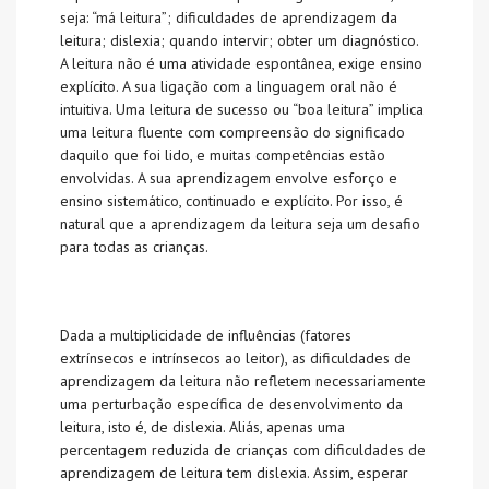
seja: “má leitura”; dificuldades de aprendizagem da
leitura; dislexia; quando intervir; obter um diagnóstico.
A leitura não é uma atividade espontânea, exige ensino
explícito. A sua ligação com a linguagem oral não é
intuitiva. Uma leitura de sucesso ou “boa leitura” implica
uma leitura fluente com compreensão do significado
daquilo que foi lido, e muitas competências estão
envolvidas. A sua aprendizagem envolve esforço e
ensino sistemático, continuado e explícito. Por isso, é
natural que a aprendizagem da leitura seja um desafio
para todas as crianças.
Dada a multiplicidade de influências (fatores
extrínsecos e intrínsecos ao leitor), as dificuldades de
aprendizagem da leitura não refletem necessariamente
uma perturbação específica de desenvolvimento da
leitura, isto é, de dislexia. Aliás, apenas uma
percentagem reduzida de crianças com dificuldades de
aprendizagem de leitura tem dislexia. Assim, esperar