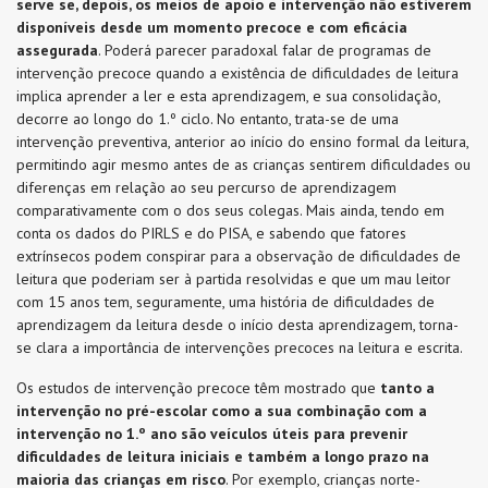
serve se, depois, os meios de apoio e intervenção não estiverem
disponíveis desde um momento precoce e com eficácia
assegurada
. Poderá parecer paradoxal falar de programas de
intervenção precoce quando a existência de dificuldades de leitura
implica aprender a ler e esta aprendizagem, e sua consolidação,
decorre ao longo do 1.º ciclo. No entanto, trata-se de uma
intervenção preventiva, anterior ao início do ensino formal da leitura,
permitindo agir mesmo antes de as crianças sentirem dificuldades ou
diferenças em relação ao seu percurso de aprendizagem
comparativamente com o dos seus colegas. Mais ainda, tendo em
conta os dados do PIRLS e do PISA, e sabendo que fatores
extrínsecos podem conspirar para a observação de dificuldades de
leitura que poderiam ser à partida resolvidas e que um mau leitor
com 15 anos tem, seguramente, uma história de dificuldades de
aprendizagem da leitura desde o início desta aprendizagem, torna-
se clara a importância de intervenções precoces na leitura e escrita.
Os estudos de intervenção precoce têm mostrado que
tanto
a
intervenção no pré-escolar como a sua combinação com a
intervenção no 1.º ano são veículos úteis para prevenir
dificuldades de leitura iniciais e também a longo prazo na
maioria das crianças em risco
. Por exemplo, crianças norte-