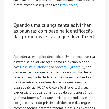
e com eficácia assegurada
(ver
Intervenção
).
Quando uma criança tenta adivinhar
as palavras com base na identificação
das primeiras letras, o que devo fazer?
Aprender a ler implica decodificar. Uma criança que usa
estratégias de adivinhação, como no exemplo dado
(ver
Despiste e intervenção precoce - Quadro 2
), não
percebeu ainda o que é ler. Ler não é adivinhar, ler é
fazer corresponder toda a sequência escrita (tendo em
conta as letras e a ordem das letras que constituem
essa sequência; ROCA e ORCA são diferentes) à sua
expressão oral, usando as regras de correspondência
grafema-fonema. Para que a criança entenda este
código, o ensino do princípio alfabético e das regras de
correspondência grafema-fonema e das suas exceções