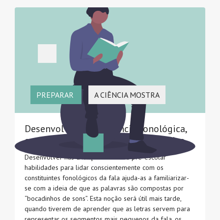
PREPARAR
A CIÊNCIA MOSTRA
Desenvolver a consciência fonológica,
em particular a consciência fonémica
Desenvolver nas crianças em idade pré-escolar
habilidades para lidar conscientemente com os
constituintes fonológicos da fala ajuda-as a familiarizar-
se com a ideia de que as palavras são compostas por
“bocadinhos de sons”. Esta noção será útil mais tarde,
quando tiverem de aprender que as letras servem para
representar os segmentos mais pequenos da fala, os