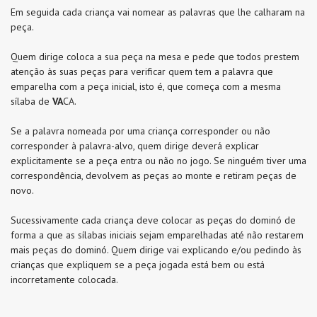
Em seguida cada criança vai nomear as palavras que lhe calharam na
peça.
Quem dirige coloca a sua peça na mesa e pede que todos prestem
atenção às suas peças para verificar quem tem a palavra que
emparelha com a peça inicial, isto é, que começa com a mesma
sílaba de
VA
CA.
Se a palavra nomeada por uma criança corresponder ou não
corresponder à palavra-alvo, quem dirige deverá explicar
explicitamente se a peça entra ou não no jogo. Se ninguém tiver uma
correspondência, devolvem as peças ao monte e retiram peças de
novo.
Sucessivamente cada criança deve colocar as peças do dominó de
forma a que as sílabas iniciais sejam emparelhadas até não restarem
mais peças do dominó. Quem dirige vai explicando e/ou pedindo às
crianças que expliquem se a peça jogada está bem ou está
incorretamente colocada.