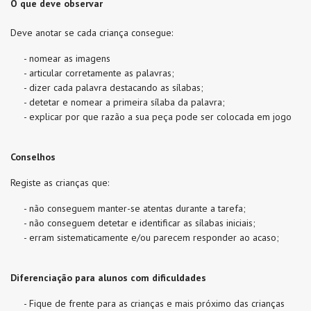
O que deve observar
Deve anotar se cada criança consegue:
- nomear as imagens
- articular corretamente as palavras;
- dizer cada palavra destacando as sílabas;
- detetar e nomear a primeira sílaba da palavra;
- explicar por que razão a sua peça pode ser colocada em jogo
Conselhos
Registe as crianças que:
- não conseguem manter-se atentas durante a tarefa;
- não conseguem detetar e identificar as sílabas iniciais;
- erram sistematicamente e/ou parecem responder ao acaso;
Diferenciação para alunos com dificuldades
- Fique de frente para as crianças e mais próximo das crianças