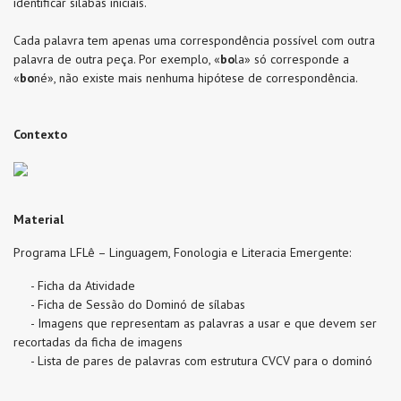
identificar sílabas iniciais.
Cada palavra tem apenas uma correspondência possível com outra
palavra de outra peça. Por exemplo, «
bo
la» só corresponde a
«
bo
né», não existe mais nenhuma hipótese de correspondência.
Contexto
Material
Programa LFLê – Linguagem, Fonologia e Literacia Emergente:
- Ficha da Atividade
- Ficha de Sessão do Dominó de sílabas
- Imagens que representam as palavras a usar e que devem ser
recortadas da ficha de imagens
- Lista de pares de palavras com estrutura CVCV para o dominó