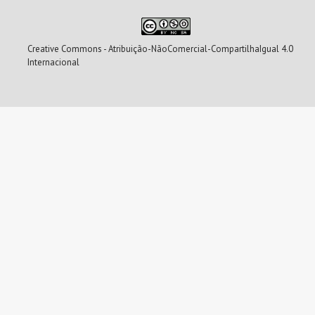
Creative Commons - Atribuição-NãoComercial-CompartilhaIgual 4.0
Internacional