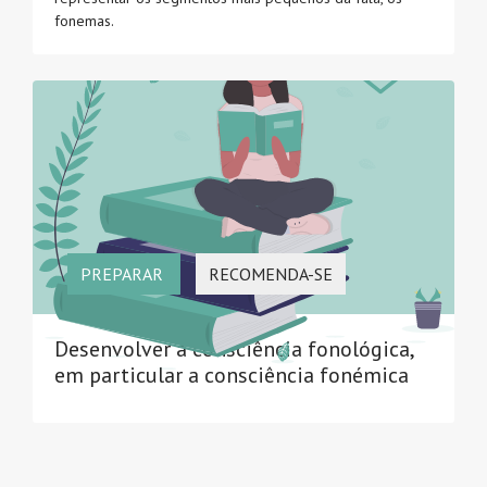
fonemas.
PREPARAR
RECOMENDA-SE
Desenvolver a consciência fonológica,
em particular a consciência fonémica