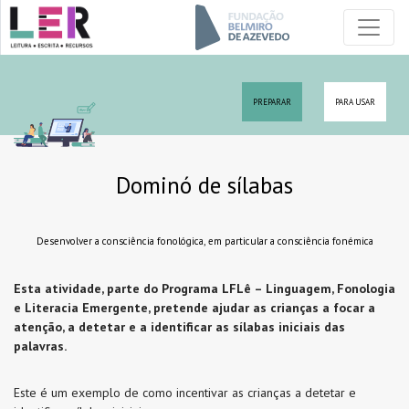
PREPARAR
PARA USAR
Dominó de sílabas
Desenvolver a consciência fonológica, em particular a consciência fonémica
Esta atividade, parte do Programa LFLê – Linguagem, Fonologia
e Literacia Emergente, pretende ajudar as crianças a focar a
atenção, a detetar e a identificar as sílabas iniciais das
palavras.
Este é um exemplo de como incentivar as crianças a detetar e