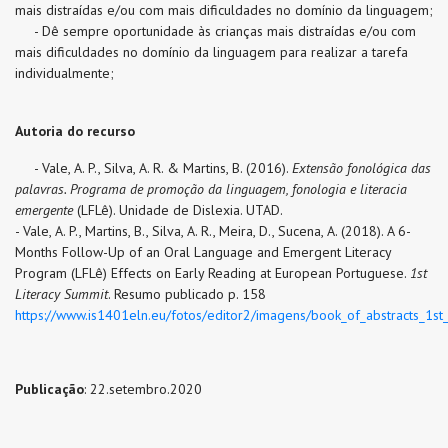
mais distraídas e/ou com mais dificuldades no domínio da linguagem;
- Dê sempre oportunidade às crianças mais distraídas e/ou com
mais dificuldades no domínio da linguagem para realizar a tarefa
individualmente;
Autoria do recurso
- Vale, A. P., Silva, A. R. & Martins, B. (2016).
Extensão fonológica das
palavras. Programa de promoção da linguagem, fonologia e literacia
emergente
(LFLê). Unidade de Dislexia. UTAD.
- Vale, A. P., Martins, B., Silva, A. R., Meira, D., Sucena, A. (2018). A 6-
Months Follow-Up of an Oral Language and Emergent Literacy
Program (LFLê) Effects on Early Reading at European Portuguese.
1st
Literacy Summit
. Resumo publicado p. 158
https://www.is1401eln.eu/fotos/editor2/imagens/book_of_abstracts_1st_
Publicação
: 22.setembro.2020