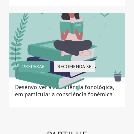
PREPARAR
RECOMENDA-SE
Desenvolver a consciência fonológica,
em particular a consciência fonémica