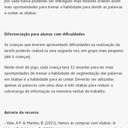
por cada banca podendo ser entregues mais moedas criando assim
mais oportunidades para treinar a habilidade para dividir as palavras
e contar as sílabas.
Diferenciação para alunos com dificuldades
As crianças que tiverem apresentado dificuldades na realização da
tarefa poderão realizá-la uma segunda vez, em grupo mais pequeno
(até 6 crianças).
Neste nível do jogo, cada criança terá 12 moedas para ter mais
oportunidades de treinar a habilidade de segmentação das palavras
em sílabas e a habilidade para as contar. Deverão ser utilizadas
apenas as palavras com uma, duas e três sílabas para reduzir a
sobrecarga de informação na memória verbal de trabalho.
Autoria do recurso
- Vale, A.P. & Martins, B. (2022). Vamos às compras com sílabas. In