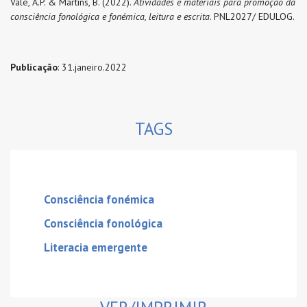
Vale, A.P. & Martins, B. (2022).
Atividades e materiais para promoção da
consciência fonológica e fonémica, leitura e escrita
. PNL2027/ EDULOG.
Publicação
: 31.janeiro.2022
TAGS
Consciência fonémica
Consciência fonológica
Literacia emergente