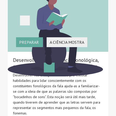
PREPARAR
A CIÊNCIA MOSTRA
Desenvolver a consciência fonológica,
em particular a consciência fonémica
Desenvolver nas crianças em idade pré-escolar
habilidades para lidar conscientemente com os
constituintes fonológicos da fala ajuda-as a familiarizar-
se com a ideia de que as palavras são compostas por
“bocadinhos de sons”. Esta noção será útil mais tarde,
quando tiverem de aprender que as letras servem para
representar os segmentos mais pequenos da fala, os
fonemas.