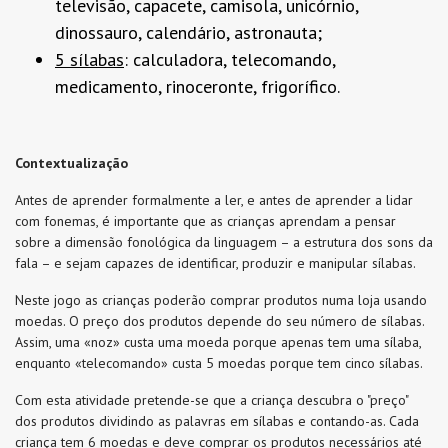
televisão, capacete, camisola, unicórnio,
dinossauro, calendário, astronauta;
5 sílabas
: calculadora, telecomando,
medicamento, rinoceronte, frigorífico.
Contextualização
Antes de aprender formalmente a ler, e antes de aprender a lidar
com fonemas, é importante que as crianças aprendam a pensar
sobre a dimensão fonológica da linguagem – a estrutura dos sons da
fala – e sejam capazes de identificar, produzir e manipular sílabas.
Neste jogo as crianças poderão comprar produtos numa loja usando
moedas. O preço dos produtos depende do seu número de sílabas.
Assim, uma «noz» custa uma moeda porque apenas tem uma sílaba,
enquanto «telecomando» custa 5 moedas porque tem cinco sílabas.
Com esta atividade pretende-se que a criança descubra o "preço"
dos produtos dividindo as palavras em sílabas e contando-as. Cada
criança tem 6 moedas e deve comprar os produtos necessários até